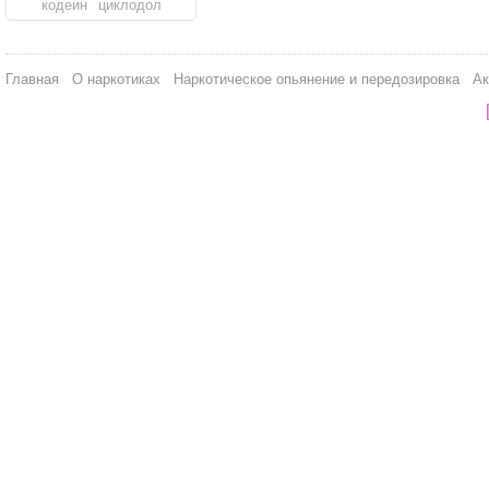
кодеин
циклодол
Главная
О наркотиках
Наркотическое опьянение и передозировка
Ак