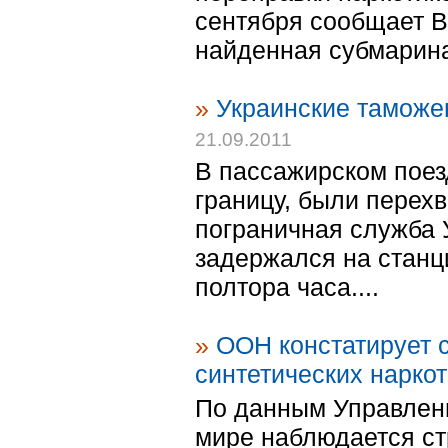
сентября сообщает B
найденная субмарина 
»
Украинские таможе
21.09.2011
В пассажирском поез
границу, были перех
пограничная служба 
задержался на станц
полтора часа....
»
ООН констатирует 
синтетических нарко
По данным Управлени
мире наблюдается ст