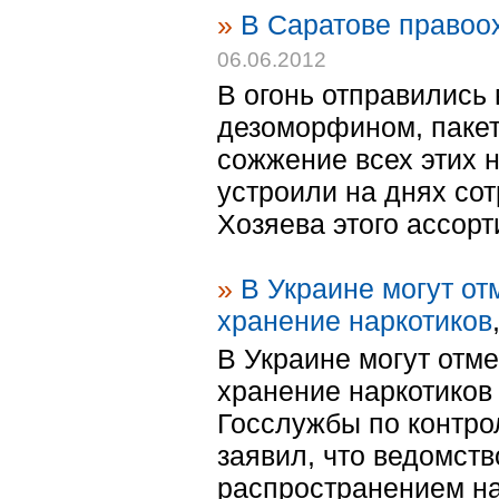
»
В Саратове правоох
06.06.2012
В огонь отправились
дезоморфином, пакет
сожжение всех этих н
устроили на днях со
Хозяева этого ассорт
»
В Украине могут от
хранение наркотиков
В Украине могут отме
хранение наркотиков
Госслужбы по контр
заявил, что ведомств
распространением нар