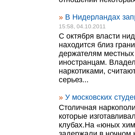
»
В Нидерландах зап
15:58, 04.10.2011
С октября власти нид
находится близ грани
держателям местных
иностранцам. Владел
наркотиками, считают
серьез...
»
У московских студе
Столичная наркополи
которые изготавливал
клубах.На «юных хим
задержали в ночном 