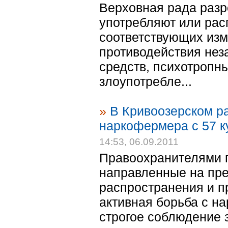
Верховная рада разр
употребляют или рас
соответствующих изм
противодействия нез
средств, психотропны
злоупотребле...
»
В Кривоозерском р
наркофермера с 57 к
14:53, 06.09.2011
Правоохранителями п
направленные на пр
распространения и пр
активная борьба с н
строгое соблюдение 