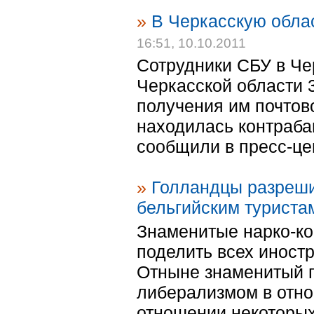
»
В Черкасскую облас
16:51, 10.10.2011
Сотрудники СБУ в Че
Черкасской области 
получения им почтов
находилась контраба
сообщили в пресс-це
»
Голландцы разреши
бельгийским туриста
Знаменитые нарко-к
поделить всех иностр
Отныне знаменитый п
либерализмом в отно
отношении некоторых 