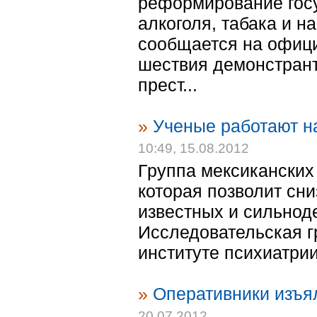
реформирование госу
алкоголя, табака и на
сообщается на офиц
шествия демонстрант
прест...
»
Ученые работают на
10:49, 15.08.2012
Группа мексиканских 
которая позволит сни
известных и сильнод
Исследовательская г
институте психиатрии
»
Оперативники изъял
20.07.2012