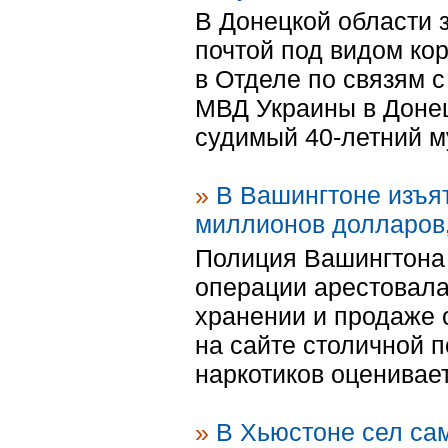
В Донецкой области 
почтой под видом ко
в Отделе по связям 
МВД Украины в Донец
судимый 40-летний му
»
В Вашингтоне изъя
миллионов долларов
Полиция Вашингтона 
операции арестовала
хранении и продаже 
на сайте столичной 
наркотиков оценивает
»
В Хьюстоне сел са