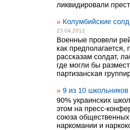
ликвидировали престу
»
Колумбийские солд
23.04.2012
Военные провели рей
как предполагается,
рассказам солдат, л
где могли бы размест
партизанская группир
»
9 из 10 школьников
90% украинских школ
этом на пресс-конфе
союза общественных 
наркомании и наркок