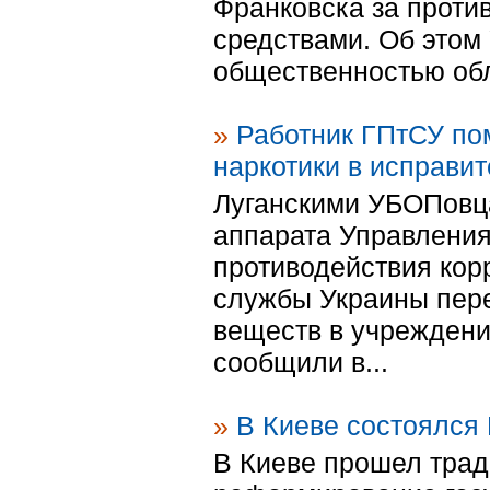
Франковска за проти
средствами. Об этом
общественностью обл
»
Работник ГПтСУ по
наркотики в исправи
Луганскими УБОПовца
аппарата Управления
противодействия кор
службы Украины пере
веществ в учреждени
сообщили в...
»
В Киеве состоялся
В Киеве прошел тра