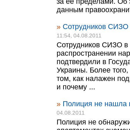
за ее пределами. Об
данным правоохранит
»
Сотрудников СИЗО 
11:54, 04.08.2011
Сотрудников СИЗО в 
распространении нар
подтвердили в Госуд
Украины. Более того,
том, как налажен по
и почему ...
»
Полиция не нашла 
04.08.2011
Полиция не обнаружи