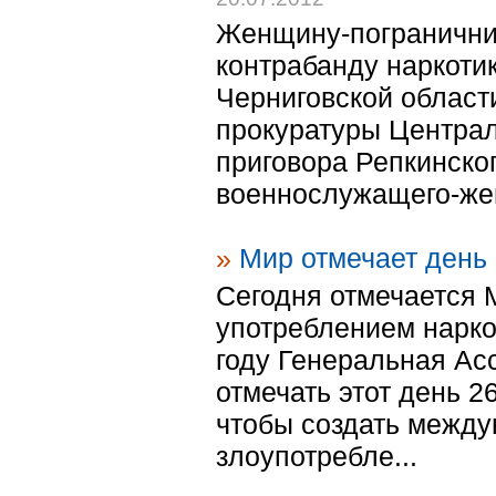
Женщину-пограничник
контрабанду наркоти
Черниговской област
прокуратуры Централ
приговора Репкинско
военнослужащего-же
»
Мир отмечает день
Сегодня отмечается
употреблением нарко
году Генеральная А
отмечать этот день 2
чтобы создать между
злоупотребле...