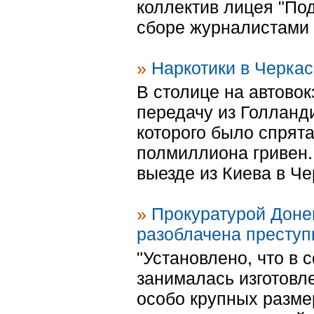
коллектив лицея "По
сборе журналистами 
»
Наркотики в Черка
В столице на автово
передачу из Голланд
которого было спрята
полмиллиона гривен.
выезде из Киева в Че
»
Прокуратурой Доне
разоблачена преступ
"Установлено, что в 
занималась изготовл
особо крупных разме