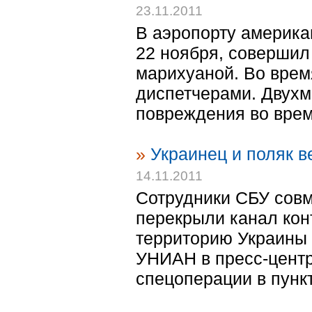
23.11.2011
В аэропорту американ
22 ноября, совершил
марихуаной. Во врем
диспетчерами. Двух
повреждения во время
»
Украинец и поляк в
14.11.2011
Сотрудники СБУ совм
перекрыли канал кон
территорию Украины
УНИАН в пресс-цент
спецоперации в пункт