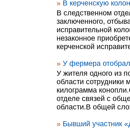
»
В керченскую коло
В следственном отде
заключенного, отбыв
исправительной коло
незаконное приобрете
керченской исправит
»
У фермера отобрал
У жителя одного из 
области сотрудники 
килограмма конопли
отделе связей с общ
области.В общей сло
»
Бывший участник «Д