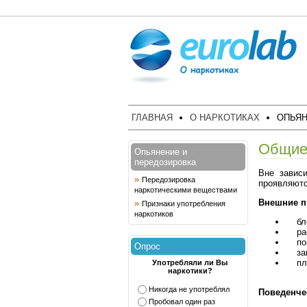
ГЛАВНАЯ
О НАРКОТИКАХ
ОПЬЯН
Общие 
Опьянение и
передозировка
Вне зависи
»
Передозировка
проявляют
наркотическими веществами
Внешние п
»
Признаки употребления
наркотиков
блед
расш
покр
Опрос
зам
плох
Употребляли ли Вы
наркотики?
Никогда не употреблял
Поведенче
Пробовал один раз