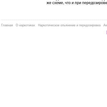
же схеме, что и при передозиров
Главная
О наркотиках
Наркотическое опьянение и передозировка
Ак