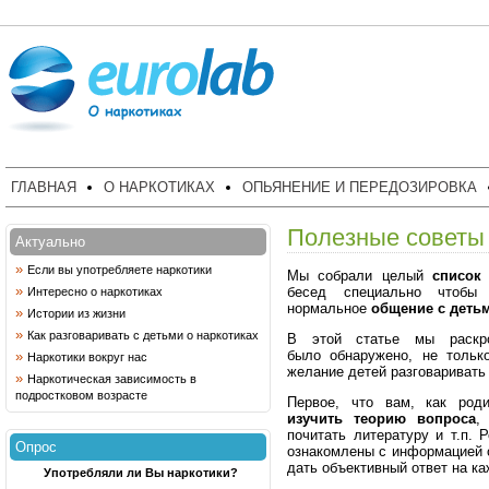
ГЛАВНАЯ
О НАРКОТИКАХ
ОПЬЯНЕНИЕ И ПЕРЕДОЗИРОВКА
Полезные советы
Актуально
»
Если вы употребляете наркотики
Мы собрали целый
список
»
бесед специально чтобы 
Интересно о наркотиках
нормальное
общение с деть
»
Истории из жизни
»
Как разговаривать с детьми о наркотиках
В этой статье мы раск
было обнаружено, не тольк
»
Наркотики вокруг нас
желание детей разговаривать 
»
Наркотическая зависимость в
подростковом возрасте
Первое, что вам, как род
изучить теорию вопроса
,
почитать литературу и т.п.
Опрос
ознакомлены с информацией о
дать объективный ответ на к
Употребляли ли Вы наркотики?