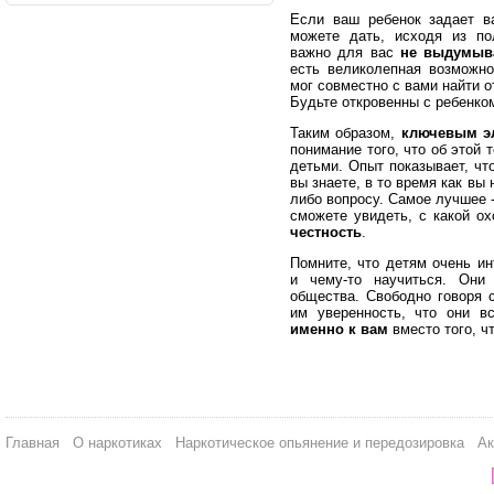
Если ваш ребенок задает в
можете дать, исходя из по
важно для вас
не выдумы
есть великолепная возможно
мог совместно с вами найти о
Будьте откровенны с ребенко
Таким образом,
ключевым э
понимание того, что об этой 
детьми. Опыт показывает, чт
вы знаете, в то время как вы
либо вопросу. Самое лучшее 
сможете увидеть, с какой о
честность
.
Помните, что детям очень ин
и чему-то научиться. Они
общества. Свободно говоря с
им уверенность, что они вс
именно к вам
вместо того, ч
Главная
О наркотиках
Наркотическое опьянение и передозировка
Ак